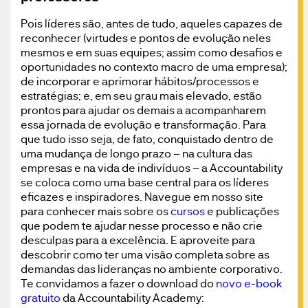
Pois líderes são, antes de tudo, aqueles capazes de
reconhecer (virtudes e pontos de evolução neles
mesmos e em suas equipes; assim como desafios e
oportunidades no contexto macro de uma empresa);
de incorporar e aprimorar hábitos/processos e
estratégias; e, em seu grau mais elevado, estão
prontos para ajudar os demais a acompanharem
essa jornada de evolução e transformação. Para
que tudo isso seja, de fato, conquistado dentro de
uma mudança de longo prazo – na cultura das
empresas e na vida de indivíduos – a Accountability
se coloca como uma base central para os líderes
eficazes e inspiradores. Navegue em nosso site
para conhecer mais sobre os
cursos
e publicações
que podem te ajudar nesse processo e não crie
desculpas para a excelência. E aproveite para
descobrir como ter uma visão completa sobre as
demandas das lideranças no ambiente corporativo.
Te convidamos a fazer o download do
novo e-book
gratuito
da Accountability Academy: