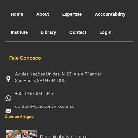
Home
About
Expertise
Accountability
Institute
Library
Contact
Login
Fale Conosco
Av. das Nações Unidas, 14.261 Ala A, 7º andar
São Paulo, SP 04794-000
+55 (11) 97604-1945
contato@joaocordeiro.com.br
Últimos Artigos
Desculpability: Como a