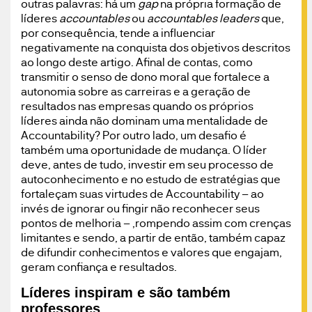
outras palavras: há um
gap
na própria formação de
líderes
accountables
ou
accountables leaders
que,
por consequência, tende a influenciar
negativamente na conquista dos objetivos descritos
ao longo deste artigo. Afinal de contas, como
transmitir o senso de dono moral que fortalece a
autonomia sobre as carreiras e a geração de
resultados nas empresas quando os próprios
líderes ainda não dominam uma mentalidade de
Accountability? Por outro lado, um desafio é
também uma oportunidade de mudança. O líder
deve, antes de tudo, investir em seu processo de
autoconhecimento e no estudo de estratégias que
fortaleçam suas virtudes de Accountability – ao
invés de ignorar ou fingir não reconhecer seus
pontos de melhoria – ,rompendo assim com crenças
limitantes e sendo, a partir de então, também capaz
de difundir conhecimentos e valores que engajam,
geram confiança e resultados.
Líderes inspiram e são também
professores