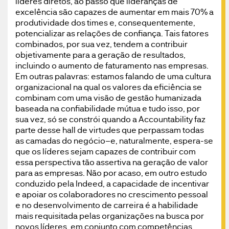
líderes diretos, ao passo que lideranças de
excelência são capazes de aumentar em mais 70% a
produtividade dos times e, consequentemente,
potencializar as relações de confiança. Tais fatores
combinados, por sua vez, tendem a contribuir
objetivamente para a geração de resultados,
incluindo o aumento de faturamento nas empresas.
Em outras palavras: estamos falando de uma cultura
organizacional na qual os valores da eficiência se
combinam com uma visão de gestão humanizada
baseada na confiabilidade mútua e tudo isso, por
sua vez, só se constrói quando a Accountability faz
parte desse hall de virtudes que perpassam todas
as camadas do negócio–e, naturalmente, espera-se
que os líderes sejam capazes de contribuir com
essa perspectiva tão assertiva na geração de valor
para as empresas. Não por acaso, em outro estudo
conduzido pela Indeed, a capacidade de incentivar
e apoiar os colaboradores no crescimento pessoal
e no desenvolvimento de carreira é a habilidade
mais requisitada pelas organizações na busca por
novos líderes, em conjunto com competências