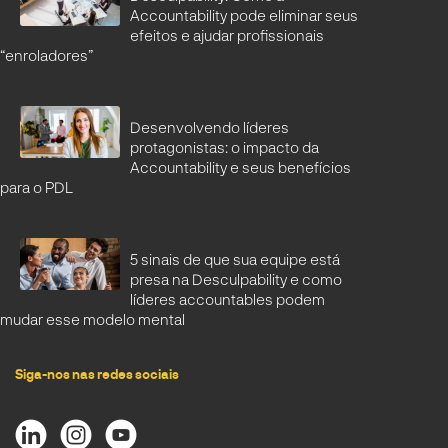
Accountability pode eliminar seus
efeitos e ajudar profissionais
“enroladores”
Desenvolvendo líderes
protagonistas: o impacto da
Accountability e seus benefícios
para o PDL
5 sinais de que sua equipe está
presa na Desculpability e como
líderes accountables podem
mudar esse modelo mental
Siga-nos nas redes sociais