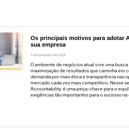
Os principais motivos para adotar A
sua empresa
11 de setembro de 2024
O ambiente de negócios atual vive uma busca
maximização de resultados que caminha em c
demanda por mais ética e transparência nas 
mercado cada vez mais competitivo. Nesse sen
Accountability é uma peça-chave para o equil
exigências tão importantes para o sucesso na