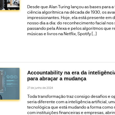
Desde que Alan Turing lançou as bases para a
ciência algorítmica na década de 1930, os ava
impressionantes. Hoje, ela está presente em 
nosso dia a dia: do reconhecimento facial nos
passando pela Alexa e pelos algoritmos que 
músicas e livros na Netflix, Spotify […]
Accountability na era da inteligência 
para abraçar a mudança
27 de junho de 2024
Toda transformação traz consigo desafios e o
seria diferente com a inteligência artificial, um
tecnológica que está mudando a forma como 
com instituições financeiras e empresas, abri