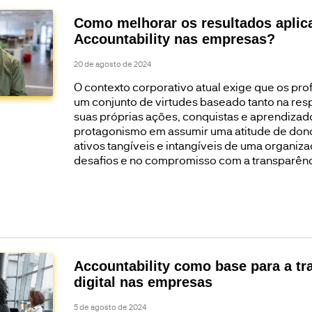
Como melhorar os resultados aplic
Accountability nas empresas?
20 de agosto de 2024
O contexto corporativo atual exige que os pro
um conjunto de virtudes baseado tanto na res
suas próprias ações, conquistas e aprendizad
protagonismo em assumir uma atitude de don
ativos tangíveis e intangíveis de uma organiz
desafios e no compromisso com a transparência
Accountability como base para a t
digital nas empresas
5 de agosto de 2024