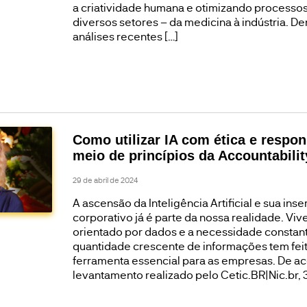
a criatividade humana e otimizando processos
diversos setores – da medicina à indústria. De
análises recentes […]
Como utilizar IA com ética e respon
meio de princípios da Accountabilit
29 de abril de 2024
A ascensão da Inteligência Artificial e sua ins
corporativo já é parte da nossa realidade. 
orientado por dados e a necessidade constant
quantidade crescente de informações tem fei
ferramenta essencial para as empresas. De a
levantamento realizado pelo Cetic.BR|Nic.br, 