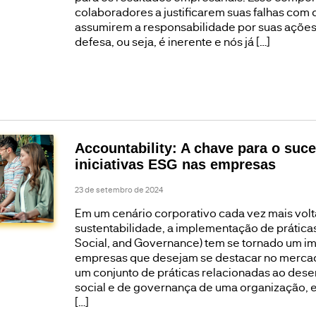
colaboradores a justificarem suas falhas com
assumirem a responsabilidade por suas ações. 
defesa, ou seja, é inerente e nós já […]
Accountability: A chave para o suc
iniciativas ESG nas empresas
23 de setembro de 2024
Em um cenário corporativo cada vez mais volt
sustentabilidade, a implementação de prática
Social, and Governance) tem se tornado um im
empresas que desejam se destacar no merca
um conjunto de práticas relacionadas ao des
social e de governança de uma organização, 
[…]