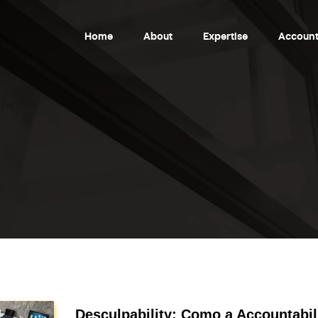
Home
About
Expertise
Account
Desculpability: Como a Accountabil