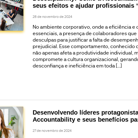
seus efeitos e ajudar profissionais
28 de novembro de 2024
No ambiente corporativo, onde a eficiência e 
essenciais, a presença de colaboradores que
desculpas para justificar a falta de desempen
prejudicial. Esse comportamento, conhecido c
não apenas afeta a produtividade individual,
compromete a cultura organizacional, gerand
desconfiança e ineficiência em toda […]
Desenvolvendo líderes protagonista
Accountability e seus benefícios p
27 de novembro de 2024