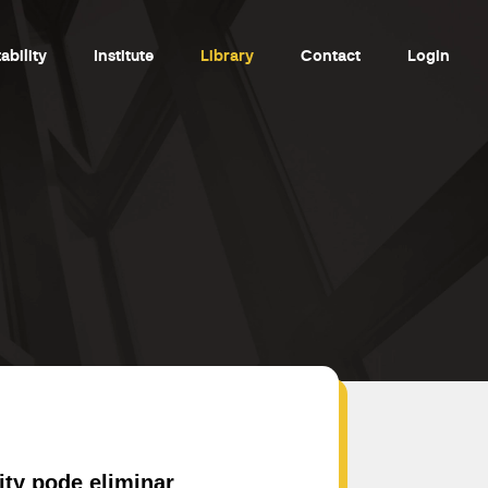
ability
Institute
Library
Contact
Login
ity pode eliminar