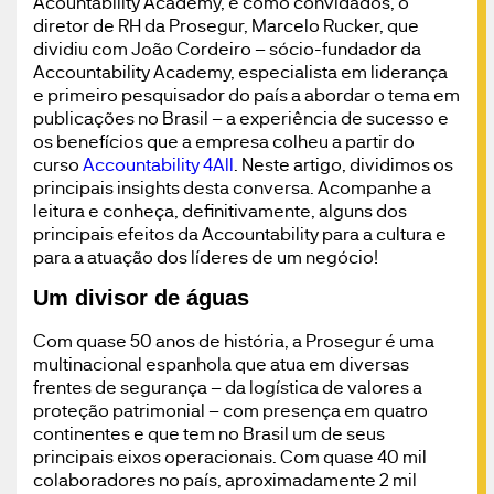
Acountability Academy, e como convidados, o
diretor de RH da Prosegur, Marcelo Rucker, que
dividiu com João Cordeiro – sócio-fundador da
Accountability Academy, especialista em liderança
e primeiro pesquisador do país a abordar o tema em
publicações no Brasil – a experiência de sucesso e
os benefícios que a empresa colheu a partir do
curso
Accountability 4All
. Neste artigo, dividimos os
principais insights desta conversa. Acompanhe a
leitura e conheça, definitivamente, alguns dos
principais efeitos da Accountability para a cultura e
para a atuação dos líderes de um negócio!
Um divisor de águas
Com quase 50 anos de história, a Prosegur é uma
multinacional espanhola que atua em diversas
frentes de segurança – da logística de valores a
proteção patrimonial – com presença em quatro
continentes e que tem no Brasil um de seus
principais eixos operacionais. Com quase 40 mil
colaboradores no país, aproximadamente 2 mil