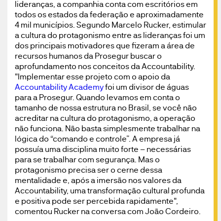
lideranças, a companhia conta com escritórios em
todos os estados da federação e aproximadamente
4 mil municípios. Segundo Marcelo Rucker, estimular
a cultura do protagonismo entre as lideranças foi um
dos principais motivadores que fizeram a área de
recursos humanos da Prosegur buscar o
aprofundamento nos conceitos da Accountability.
"Implementar esse projeto com o apoio da
Accountability Academy
foi um divisor de águas
para a Prosegur. Quando levamos em conta o
tamanho de nossa estrutura no Brasil, se você não
acreditar na cultura do protagonismo, a operação
não funciona. Não basta simplesmente trabalhar na
lógica do “comando e controle”. A empresa já
possuía uma disciplina muito forte – necessárias
para se trabalhar com segurança. Mas o
protagonismo precisa ser o cerne dessa
mentalidade e, após a imersão nos valores da
Accountability, uma transformação cultural profunda
e positiva pode ser percebida rapidamente",
comentou Rucker na conversa com João Cordeiro.