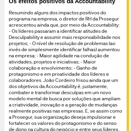
Os efeitos positivos da Accountability
Resumindo alguns dos impactos positivos do
programa na empresa, o diretor de RH da Prosegur
acrescentou ainda que, por meio da Accountability:
- Os líderes passaram a identificar atitudes de
Desculpability e assumir mais responsabilidade nos
projetos; - O nível de resolução de problemas (ao
invés de simplesmente identificar falhas) aumentou
na empresa; - Maior agilidade na condução de
atividades, projetos e iniciativas; - Maior
colaboração e envolvimento; - Ganho de
protagonismo e em proatividade dos líderes e
colaboradores. João Cordeiro frisou ainda que um
dos objetivos da Accountability é, justamente,
combater e transformar desculpas em um novo
modelo mental de busca por soluções que ampliam
a criatividade, inovação e a geração de mudanças
realmente positivas nas empresas. E, se assim como
a Prosegur, sua organização deseja impulsionar e
fortalecer os valores do protagonismo e do senso
de dono na cultura do negócio e entre seus líderes,