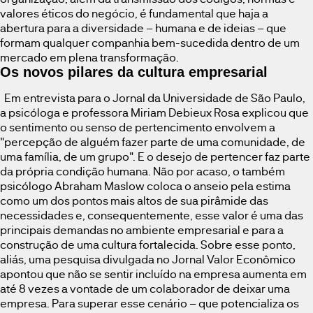
valores éticos do negócio, é fundamental que haja a
abertura para a diversidade – humana e de ideias – que
formam qualquer companhia bem-sucedida dentro de um
mercado em plena transformação.
Os novos pilares da cultura empresarial
Em entrevista para o Jornal da Universidade de São Paulo,
a psicóloga e professora Miriam Debieux Rosa explicou que
o sentimento ou senso de pertencimento envolvem a
"percepção de alguém fazer parte de uma comunidade, de
uma família, de um grupo". E o desejo de pertencer faz parte
da própria condição humana. Não por acaso, o também
psicólogo Abraham Maslow coloca o anseio pela estima
como um dos pontos mais altos de sua pirâmide das
necessidades e, consequentemente, esse valor é uma das
principais demandas no ambiente empresarial e para a
construção de uma cultura fortalecida. Sobre esse ponto,
aliás, uma pesquisa divulgada no Jornal Valor Econômico
apontou que não se sentir incluído na empresa aumenta em
até 8 vezes a vontade de um colaborador de deixar uma
empresa. Para superar esse cenário – que potencializa os