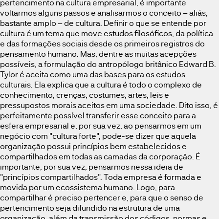
pertencimento na cultura empresarial, é importante
voltarmos alguns passos e analisarmos o conceito – aliás,
bastante amplo – de cultura. Definir o que se entende por
cultura é um tema que move estudos filosóficos, da política
e das formações sociais desde os primeiros registros do
pensamento humano. Mas, dentre as muitas acepções
possíveis, a formulação do antropólogo britânico Edward B.
Tylor é aceita como uma das bases para os estudos
culturais. Ela explica que a cultura é todo o complexo de
conhecimento, crenças, costumes, artes, leis e
pressupostos morais aceitos em uma sociedade. Dito isso, é
perfeitamente possível transferir esse conceito para a
esfera empresarial e, por sua vez, ao pensarmos em um
negócio com "cultura forte", pode-se dizer que aquela
organização possui princípios bem estabelecidos e
compartilhados em todas as camadas da corporação. É
importante, por sua vez, pensarmos nessa ideia de
"princípios compartilhados". Toda empresa é formada e
movida por um ecossistema humano. Logo, para
compartilhar é preciso pertencer e, para que o senso de
pertencimento seja difundido na estrutura de uma
organização, além da transmissão dos códigos, normas e