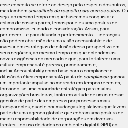
esse conceito se refere ao desejo pelo respeito dos outros,
mas também
uma atitude de respeito para com os outros
. Ou
seja: ao mesmo tempo em que buscamos conquistar a
estima de nossos pares, temos por eles uma postura de
compromisso, cuidado e consideração. Assim, para
pertencer – e para difundir o pertencimento – lideranças
não podem abrir mão de uma visão accountable e de
investir em estratégias de difusão dessa perspectiva em
seus negócios, ao mesmo tempo em que entendem as
novas exigências do mercado e que, para fortalecer uma
cultura empresarial é preciso, primeiramente,
incluir.Accountability como base para o compliance e
difusão da ética empresarialA pauta do
compliance
ganhou
um importante impulso no mercado em tempos recentes,
tornando-se uma prioridade estratégica para muitas
organizações brasileiras, tanto em virtude de um interesse
genuíno de parte das empresas por processos mais
transparentes, quanto por mudanças legislativas que fazem
parte de uma agenda global e que cobram uma postura de
maior responsabilidade de corporações em diversas
frentes – do uso de dados no ambiente digital (LGPD) ao