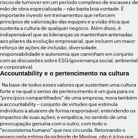
riscos de turnover em um período complexo de escassez de
mão de obra especializada – não basta boa vontade. É
importante investir em treinamentos que reforcem
princípios de valorização das equipes e a visão ética que
sustenta a cultura de qualquer negócio. Além disso, é
indispensável que as lideranças se mantenham antenadas
aos pilares da evolução empresarial, que incluem um maior
reforço de ações de inclusão, diversidade,
responsabilidade e autonomia que caminham em conjunto
com as discussões sobre ESG (governança social, ambiental
e corporativa).
Accountability e o pertencimento na cultura
Na base de todos esses valores que sustentam uma cultura
forte e na qual o senso de pertencimento é um guia para os
"princípios compartilhados" de uma empresa, mora também
a accountability – conjunto de virtudes que estimula
indivíduos a atuarem de forma responsável, entendendo os
impactos de suas ações; e empática, no sentido de uma
preocupação genuína com o outro, com todo o
"ecossistema humano" que nos circunda. Retomando o
anseio pela estima da pirâmide de Maslow, não é à toa que