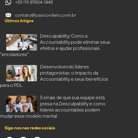
+55 (11) 97604-1945
contato@joaocordeiro.com.br
Últimos Artigos
Desculpability: Como a
Accountability pode eliminar seus
efeitos e ajudar profissionais
“enroladores”
Desenvolvendo líderes
protagonistas: o impacto da
Accountability e seus benefícios
para o PDL
5 sinais de que sua equipe está
presa na Desculpability e como
líderes accountables podem
mudar esse modelo mental
Siga-nos nas redes sociais