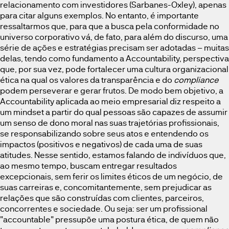
relacionamento com investidores (Sarbanes-Oxley), apenas
para citar alguns exemplos. No entanto, é importante
ressaltarmos que, para que a busca pela conformidade no
universo corporativo vá, de fato, para além do discurso, uma
série de ações e estratégias precisam ser adotadas – muitas
delas, tendo como fundamento a Accountability, perspectiva
que, por sua vez, pode fortalecer uma cultura organizacional
ética na qual os valores da transparência e do
compliance
podem perseverar e gerar frutos. De modo bem objetivo, a
Accountability aplicada ao meio empresarial diz respeito a
um mindset a partir do qual pessoas são capazes de assumir
um senso de dono moral nas suas trajetórias profissionais,
se responsabilizando sobre seus atos e entendendo os
impactos (positivos e negativos) de cada uma de suas
atitudes. Nesse sentido, estamos falando de indivíduos que,
ao mesmo tempo, buscam entregar resultados
excepcionais, sem ferir os limites éticos de um negócio, de
suas carreiras e, concomitantemente, sem prejudicar as
relações que são construídas com clientes, parceiros,
concorrentes e sociedade. Ou seja: ser um profissional
"accountable" pressupõe uma postura ética, de quem não