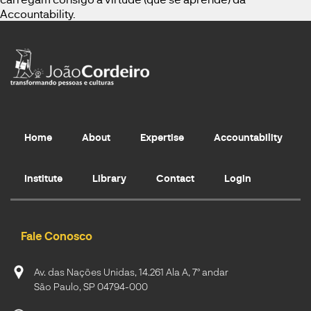
Accountability.
Home
About
Expertise
Accountability
Institute
Library
Contact
Login
Fale Conosco
Av. das Nações Unidas, 14.261 Ala A, 7º andar
São Paulo, SP 04794-000