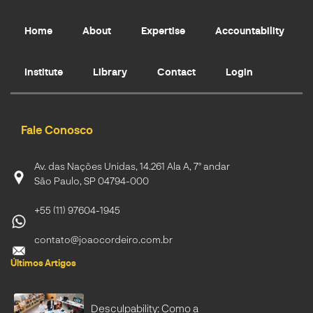
Home
About
Expertise
Accountability
Institute
Library
Contact
Login
Fale Conosco
Av. das Nações Unidas, 14.261 Ala A, 7º andar
São Paulo, SP 04794-000
+55 (11) 97604-1945
contato@joaocordeiro.com.br
Últimos Artigos
Desculpability: Como a