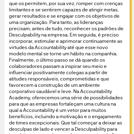
que os permitem, por sua vez, romper com crenças
limitantes e se sentirem capazes de atingir metas,
gerar resultados e se engajar com os objetivos de
uma organização. Para tanto, as lideranças
precisam, antes de tudo, reconhecer os padrões de
Desculpability na empresa. Em seguida, é preciso
incorporar, estimular e aprimorar continuamente as
virtudes da Accountability até que esse novo
modelo mental se torne um hábito na companhia.
Finalmente, o último passo se dá quando os
colaboradores passam a inspirar seu meio e
influenciar positivamente colegas a partir de
atitudes responsáveis, comprometidas e que
favorecem a construção de um ambiente
corporativo saudável e leve. Na Accountability
Academy, oferecemos uma série de possibilidades
para que as empresas fortaleçam uma cultura na
qual a Accountability é um vetor para muitos
benefícios, incluindo a motivação e o engajamento
de times excepcionais. Que tal começar a deixar as
desculpas de lado e vencer a Desculpability para