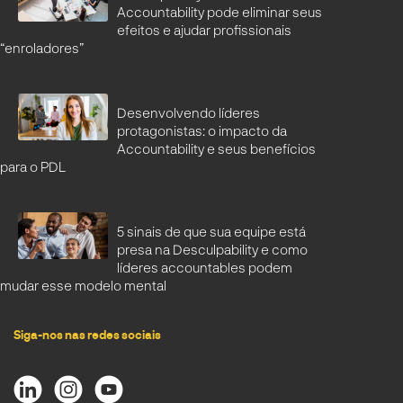
Accountability pode eliminar seus
efeitos e ajudar profissionais
“enroladores”
Desenvolvendo líderes
protagonistas: o impacto da
Accountability e seus benefícios
para o PDL
5 sinais de que sua equipe está
presa na Desculpability e como
líderes accountables podem
mudar esse modelo mental
Siga-nos nas redes sociais