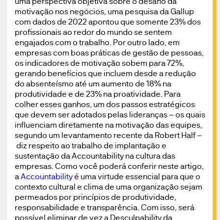
uma perspectiva objetiva sobre o desafio da
motivação nos negócios, uma pesquisa da Gallup
com dados de 2022 apontou que somente 23% dos
profissionais ao redor do mundo se sentem
engajados com o trabalho. Por outro lado, em
empresas com boas práticas de gestão de pessoas,
os indicadores de motivação sobem para 72%,
gerando benefícios que incluem desde a redução
do absenteísmo até um aumento de 18% na
produtividade e de 23% na proatividade. Para
colher esses ganhos, um dos passos estratégicos
que devem ser adotados pelas lideranças – os quais
influenciam diretamente na motivação das equipes,
segundo um levantamento recente da Robert Half –
diz respeito ao trabalho de implantação e
sustentação da Accountability na cultura das
empresas. Como você poderá conferir neste artigo,
a
Accountability
é uma virtude essencial para que o
contexto cultural e clima de uma organização sejam
permeados por princípios de produtividade,
responsabilidade e transparência. Com isso, será
possível eliminar de vez a Desculpability da