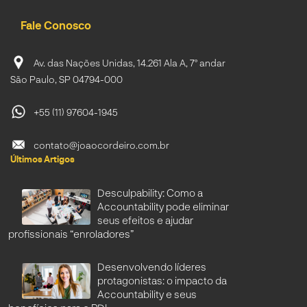
Fale Conosco
Av. das Nações Unidas, 14.261 Ala A, 7º andar
São Paulo, SP 04794-000
+55 (11) 97604-1945
contato@joaocordeiro.com.br
Últimos Artigos
Desculpability: Como a
Accountability pode eliminar
seus efeitos e ajudar
profissionais “enroladores”
Desenvolvendo líderes
protagonistas: o impacto da
Accountability e seus