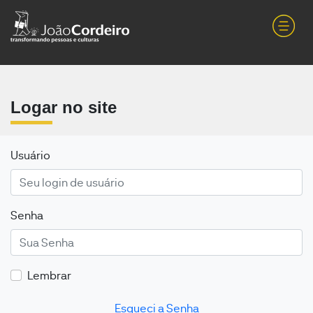
Logar no site
Usuário
Senha
Lembrar
Esqueci a Senha