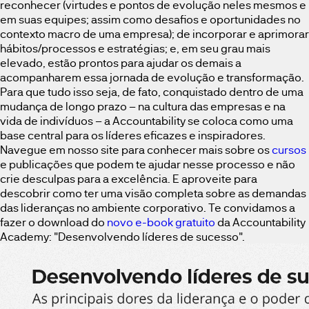
reconhecer (virtudes e pontos de evolução neles mesmos e
em suas equipes; assim como desafios e oportunidades no
contexto macro de uma empresa); de incorporar e aprimorar
hábitos/processos e estratégias; e, em seu grau mais
elevado, estão prontos para ajudar os demais a
acompanharem essa jornada de evolução e transformação.
Para que tudo isso seja, de fato, conquistado dentro de uma
mudança de longo prazo – na cultura das empresas e na
vida de indivíduos – a Accountability se coloca como uma
base central para os líderes eficazes e inspiradores.
Navegue em nosso site para conhecer mais sobre os
cursos
e publicações que podem te ajudar nesse processo e não
crie desculpas para a excelência. E aproveite para
descobrir como ter uma visão completa sobre as demandas
das lideranças no ambiente corporativo. Te convidamos a
fazer o download do
novo e-book gratuito
da Accountability
Academy: "Desenvolvendo líderes de sucesso".