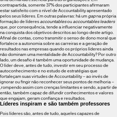
contrapartida, somente 37% dos participantes afirmaram
estar satisfeito com o nível de Accountability apresentado
pelos seus líderes. Em outras palavras: há um
gap
na própria
formação de líderes
accountables
ou
accountables leaders
que, por consequência, tende a influenciar negativamente
na conquista dos objetivos descritos ao longo deste artigo.
Afinal de contas, como transmitir o senso de dono moral que
fortalece a autonomia sobre as carreiras e a geração de
resultados nas empresas quando os próprios líderes ainda
não dominam uma mentalidade de Accountability? Por outro
lado, um desafio é também uma oportunidade de mudança.
O líder deve, antes de tudo, investir em seu processo de
autoconhecimento e no estudo de estratégias que
fortaleçam suas virtudes de Accountability – ao invés de
ignorar ou fingir não reconhecer seus pontos de melhoria –
,rompendo assim com crenças limitantes e sendo, a partir de
então, também capaz de difundir conhecimentos e valores
que engajam, geram confiança e resultados.
Líderes inspiram e são também professores
Pois líderes são, antes de tudo, aqueles capazes de