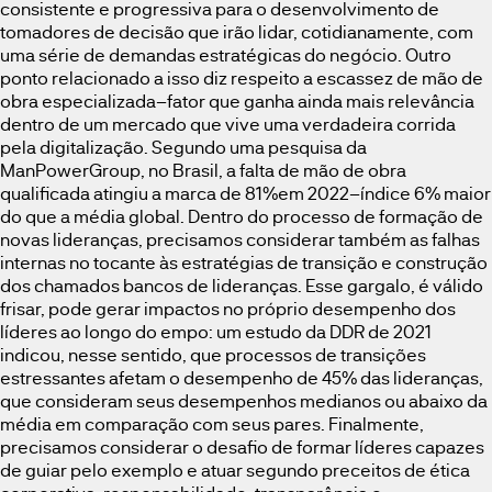
consistente e progressiva para o desenvolvimento de
tomadores de decisão que irão lidar, cotidianamente, com
uma série de demandas estratégicas do negócio. Outro
ponto relacionado a isso diz respeito a escassez de mão de
obra especializada–fator que ganha ainda mais relevância
dentro de um mercado que vive uma verdadeira corrida
pela digitalização. Segundo uma pesquisa da
ManPowerGroup, no Brasil, a falta de mão de obra
qualificada atingiu a marca de 81%em 2022–índice 6% maior
do que a média global. Dentro do processo de formação de
novas lideranças, precisamos considerar também as falhas
internas no tocante às estratégias de transição e construção
dos chamados bancos de lideranças. Esse gargalo, é válido
frisar, pode gerar impactos no próprio desempenho dos
líderes ao longo do empo: um estudo da DDR de 2021
indicou, nesse sentido, que processos de transições
estressantes afetam o desempenho de 45% das lideranças,
que consideram seus desempenhos medianos ou abaixo da
média em comparação com seus pares. Finalmente,
precisamos considerar o desafio de formar líderes capazes
de guiar pelo exemplo e atuar segundo preceitos de ética