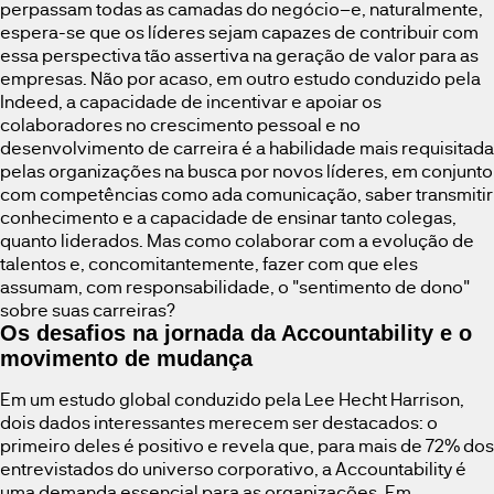
perpassam todas as camadas do negócio–e, naturalmente,
espera-se que os líderes sejam capazes de contribuir com
essa perspectiva tão assertiva na geração de valor para as
empresas. Não por acaso, em outro estudo conduzido pela
Indeed, a capacidade de incentivar e apoiar os
colaboradores no crescimento pessoal e no
desenvolvimento de carreira é a habilidade mais requisitada
pelas organizações na busca por novos líderes, em conjunto
com competências como ada comunicação, saber transmitir
conhecimento e a capacidade de ensinar tanto colegas,
quanto liderados. Mas como colaborar com a evolução de
talentos e, concomitantemente, fazer com que eles
assumam, com responsabilidade, o "sentimento de dono"
sobre suas carreiras?
Os desafios na jornada da Accountability e o
movimento de mudança
Em um estudo global conduzido pela Lee Hecht Harrison,
dois dados interessantes merecem ser destacados: o
primeiro deles é positivo e revela que, para mais de 72% dos
entrevistados do universo corporativo, a Accountability é
uma demanda essencial para as organizações. Em