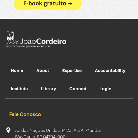
Home
About
Expertise
Accountability
Institute
Library
Contact
Login
Fale Conosco
Av. das Nações Unidas, 14.261 Ala A, 7º andar
São Paulo, SP 04794-000