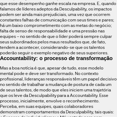
que esse desempenho ganhe escala na empresa. E, quando
falamos de líderes adeptos da Desculpability, os impactos
podem ser ainda mais prejudiciais, uma vez que ocorrem
constantes falhas de comunicação com seus times e pares;
há um baixo comprometimento com as metas do negócio;
falta de senso de responsabilidade e uma pressão nas
equipes – no sentido de que o líder poderá sempre culpar
seus subordinados pelos maus resultados que, de fato,
tendem a acontecer, considerando-se que os talentos
poderão seguir o exemplo negativo de seus superiores.
Accountability: o processo de transformação
Mas a boa notícia é que, apesar de tudo, esse modelo
mental pode e deve ser transformado. No contexto
profissional, lideranças responsáveis têm um papel decisivo
no sentido de trabalhar a mudança de postura de cada um
de seus talentos, de modo que eles iniciem uma trajetória
que os leve da Desculpability para a Accountability. Esse
processo, inicialmente, envolve o reconhecimento.
Perceba, em suas equipes, quais colaboradores
demonstram comportamentos da Desculpability, tais quais: