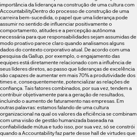
importância da liderança na construção de uma cultura com
AccountabilityDentro do processo de construção de uma
carreira bem-sucedida, o papel que uma liderança pode
assumir no sentido de influenciar positivamente o
comportamento, atitudes e a percepção autônoma
necessária para que responsabilidades sejam assumidas de
modo proativo parece claro quando analisamos alguns
dados do contexto corporativo atual. De acordo com uma
pesquisa da Gallup, por exemplo, o engajamento das
equipes está diretamente relacionado com a influência de
seus líderes diretos, ao passo que lideranças de excelência
são capazes de aumentar em mais 70% a produtividade dos
times e, consequentemente, potencializar as relações de
confiança. Tais fatores combinados, por sua vez, tendem a
contribuir objetivamente para a geração de resultados,
incluindo o aumento de faturamento nas empresas. Em
outras palavras: estamos falando de uma cultura
organizacional na qual os valores da eficiência se combinam
com uma visão de gestão humanizada baseada na
confiabilidade mútua e tudo isso, por sua vez, só se constrói
quando a Accountability faz parte desse hall de virtudes que