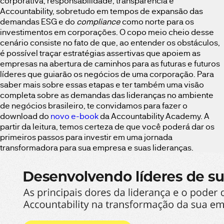
corporativa, responsabilidade, transparência e
Accountability, sobretudo em tempos de expansão das
demandas ESG e do
compliance
como norte para os
investimentos em corporações. O copo meio cheio desse
cenário consiste no fato de que, ao entender os obstáculos,
é possível traçar estratégias assertivas que apoiem as
empresas na abertura de caminhos para as futuras e futuros
líderes que guiarão os negócios de uma corporação. Para
saber mais sobre essas etapas e ter também uma visão
completa sobre as demandas das lideranças no ambiente
de negócios brasileiro, te convidamos para fazer o
download do
novo e-book
da Accountability Academy. A
partir da leitura, temos certeza de que você poderá dar os
primeiros passos para investir em uma jornada
transformadora para sua empresa e suas lideranças.