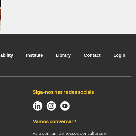
ability
Institute
Library
Contact
Login
Siga-nos nas redes sociais
Vamos conversar?
Fale com um de nossos consultores e