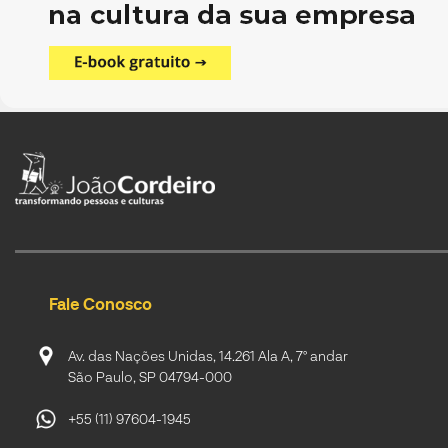
Fale Conosco
Av. das Nações Unidas, 14.261 Ala A, 7º andar
São Paulo, SP 04794-000
+55 (11) 97604-1945