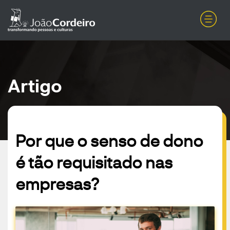
Artigo
Por que o senso de dono
é tão requisitado nas
empresas?