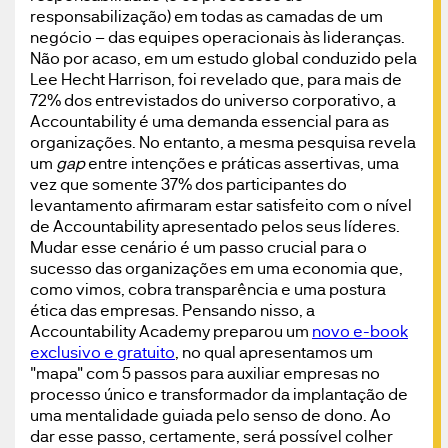
responsabilização) em todas as camadas de um
negócio – das equipes operacionais às lideranças.
Não por acaso, em um estudo global conduzido pela
Lee Hecht Harrison, foi revelado que, para mais de
72% dos entrevistados do universo corporativo, a
Accountability é uma demanda essencial para as
organizações. No entanto, a mesma pesquisa revela
um
gap
entre intenções e práticas assertivas, uma
vez que somente 37% dos participantes do
levantamento afirmaram estar satisfeito com o nível
de Accountability apresentado pelos seus líderes.
Mudar esse cenário é um passo crucial para o
sucesso das organizações em uma economia que,
como vimos, cobra transparência e uma postura
ética das empresas. Pensando nisso, a
Accountability Academy preparou um
novo e-book
exclusivo e gratuito
, no qual apresentamos um
"mapa" com 5 passos para auxiliar empresas no
processo único e transformador da implantação de
uma mentalidade guiada pelo senso de dono. Ao
dar esse passo, certamente, será possível colher