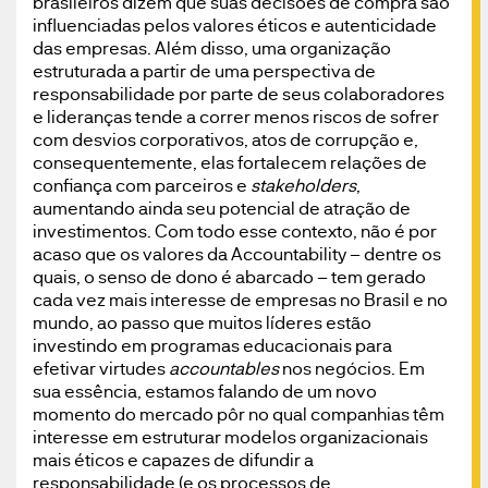
brasileiros dizem que suas decisões de compra são
influenciadas pelos valores éticos e autenticidade
das empresas. Além disso, uma organização
estruturada a partir de uma perspectiva de
responsabilidade por parte de seus colaboradores
e lideranças tende a correr menos riscos de sofrer
com desvios corporativos, atos de corrupção e,
consequentemente, elas fortalecem relações de
confiança com parceiros e
stakeholders
,
aumentando ainda seu potencial de atração de
investimentos. Com todo esse contexto, não é por
acaso que os valores da Accountability – dentre os
quais, o senso de dono é abarcado – tem gerado
cada vez mais interesse de empresas no Brasil e no
mundo, ao passo que muitos líderes estão
investindo em programas educacionais para
efetivar virtudes
accountables
nos negócios. Em
sua essência, estamos falando de um novo
momento do mercado pôr no qual companhias têm
interesse em estruturar modelos organizacionais
mais éticos e capazes de difundir a
responsabilidade (e os processos de