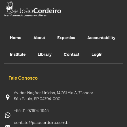
Home
About
Expertise
Accountability
Institute
Library
Contact
Login
Fale Conosco
Av. das Nações Unidas, 14.261 Ala A, 7º andar
São Paulo, SP 04794-000
+55 (11) 97604-1945
contato@joaocordeiro.com.br