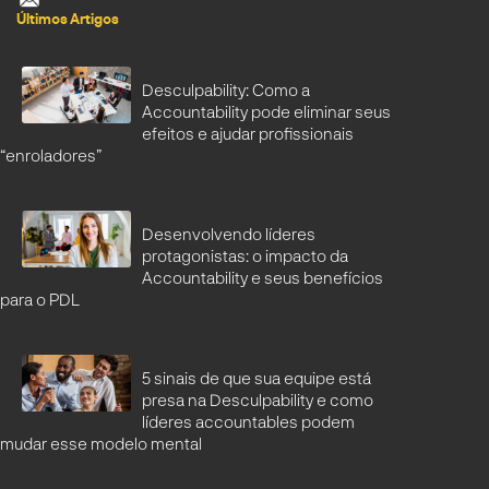
Últimos Artigos
Desculpability: Como a
Accountability pode eliminar seus
efeitos e ajudar profissionais
“enroladores”
Desenvolvendo líderes
protagonistas: o impacto da
Accountability e seus benefícios
para o PDL
5 sinais de que sua equipe está
presa na Desculpability e como
líderes accountables podem
mudar esse modelo mental