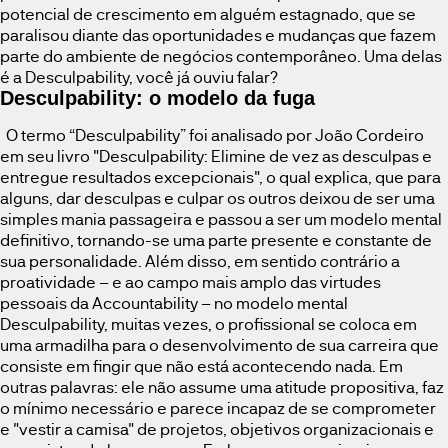
potencial de crescimento em alguém estagnado, que se
paralisou diante das oportunidades e mudanças que fazem
parte do ambiente de negócios contemporâneo. Uma delas
é a Desculpability, você já ouviu falar?
Desculpability: o modelo da fuga
O termo “Desculpability” foi analisado por João Cordeiro
em seu livro "Desculpability: Elimine de vez as desculpas e
entregue resultados excepcionais", o qual explica, que para
alguns, dar desculpas e culpar os outros deixou de ser uma
simples mania passageira e passou a ser um modelo mental
definitivo, tornando-se uma parte presente e constante de
sua personalidade. Além disso, em sentido contrário a
proatividade – e ao campo mais amplo das virtudes
pessoais da Accountability – no modelo mental
Desculpability, muitas vezes, o profissional se coloca em
uma armadilha para o desenvolvimento de sua carreira que
consiste em fingir que não está acontecendo nada. Em
outras palavras: ele não assume uma atitude propositiva, faz
o mínimo necessário e parece incapaz de se comprometer
e "vestir a camisa" de projetos, objetivos organizacionais e