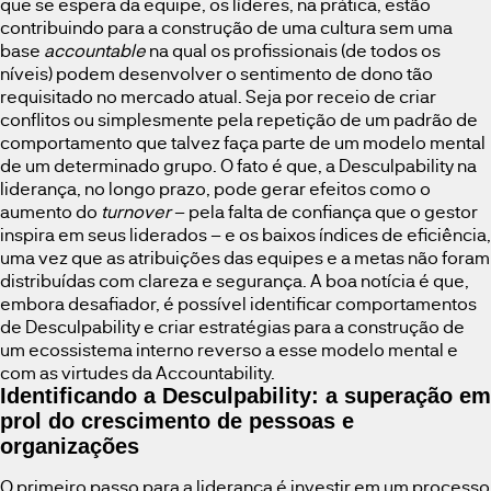
que se espera da equipe, os líderes, na prática, estão
contribuindo para a construção de uma cultura sem uma
base
accountable
na qual os profissionais (de todos os
níveis) podem desenvolver o sentimento de dono tão
requisitado no mercado atual. Seja por receio de criar
conflitos ou simplesmente pela repetição de um padrão de
comportamento que talvez faça parte de um modelo mental
de um determinado grupo. O fato é que, a Desculpability na
liderança, no longo prazo, pode gerar efeitos como o
aumento do
turnover
– pela falta de confiança que o gestor
inspira em seus liderados – e os baixos índices de eficiência,
uma vez que as atribuições das equipes e a metas não foram
distribuídas com clareza e segurança. A boa notícia é que,
embora desafiador, é possível identificar comportamentos
de Desculpability e criar estratégias para a construção de
um ecossistema interno reverso a esse modelo mental e
com as virtudes da Accountability.
Identificando a Desculpability: a superação em
prol do crescimento de pessoas e
organizações
O primeiro passo para a liderança é investir em um processo