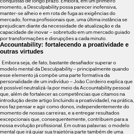
conquistas de longo prazo. Embora, em um primeiro
momento, a Desculpability possa parecer inofensiva,
manter-se alheio e em rota de fuga as exigências do
mercado, forma profissionais que, uma última instância se
prejudicam diante da necessidade de atualização e da
capacidade de inovar – sobretudo em um mercado guiado
por transformações e disrupções a cada minuto.
Accountability: fortalecendo a proatividade e
outras virtudes
Embora seja, de fato, bastante desafiador superar o
modelo mental da Desculpability – principalmente quando
esse elemento já compõe uma parte formativa da
personalidade de um indivíduo – João Cordeiro explica que
é possível neutralizá-la por meio da Accountability pessoal
que, além de fortalecer as competências que citamos na
introdução deste artigo (incluindo a proatividade), na prática,
nos faz pensar e agir como donos, independentemente do
momento de nossas carreiras, e a entregar resultados
excepcionais que, consequentemente, contribuem para a
nossa evolução profissional. Em outras palavras: o modelo
mental que irá guiar sua trajetória parte também de uma