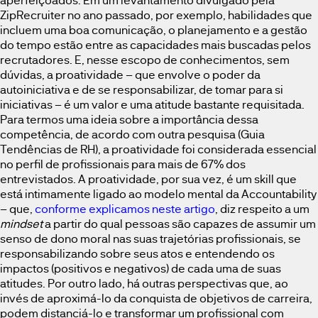
ZipRecruiter no ano passado, por exemplo, habilidades que
incluem uma boa comunicação, o planejamento e a gestão
do tempo estão entre as capacidades mais buscadas pelos
recrutadores. E, nesse escopo de conhecimentos, sem
dúvidas, a proatividade – que envolve o poder da
autoiniciativa e de se responsabilizar, de tomar para si
iniciativas – é um valor e uma atitude bastante requisitada.
Para termos uma ideia sobre a importância dessa
competência, de acordo com outra pesquisa (Guia
Tendências de RH), a proatividade foi considerada essencial
no perfil de profissionais para mais de 67% dos
entrevistados. A proatividade, por sua vez, é um skill que
está intimamente ligado ao modelo mental da Accountability
– que,
conforme explicamos neste artigo
, diz respeito a um
mindset
a partir do qual pessoas são capazes de assumir um
senso de dono moral nas suas trajetórias profissionais, se
responsabilizando sobre seus atos e entendendo os
impactos (positivos e negativos) de cada uma de suas
atitudes. Por outro lado, há outras perspectivas que, ao
invés de aproximá-lo da conquista de objetivos de carreira,
podem distanciá-lo e transformar um profissional com