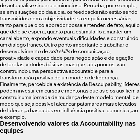
de autoanálise sincero e minucioso. Perceba, por exemplo,
se em situações do dia a dia, os feedbacks não estão sendo
transmitidos com a objetividade e a empatia necessárias,
tanto para que o colaborador possa entender, de fato, aquilo
que dele se espera, quanto para estimulá-lo a manter um
canal aberto, expondo eventuais dificuldades e construindo
um diálogo franco. Outro ponto importante é trabalhar o
desenvolvimento de
soft skills
de comunicação,
proatividade e capacidade para negociação e delegação
de tarefas, virtudes básicas, mas que, aos poucos, vão
construindo uma perspectiva accountable para a
transformação positiva de um modelo de liderança.
Finalmente, percebida a existência da Desculpability, líderes
podem investir em cursos e mentorias que as e os auxiliem a
construir uma jornada de mudança deste modelo mental, de
modo que seja possível alcançar patamares mais elevados
de liderança baseados em influência positiva, comunicação
e exemplo.
Desenvolvendo valores da Accountability nas
equipes