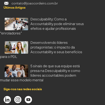
contato@joaocordeiro.com.br
Últimos Artigos
Desculpability: Como a
Accountability pode eliminar seus
efeitos e ajudar profissionais
“enroladores”
Desenvolvendo líderes
protagonistas: o impacto da
Accountability e seus benefícios
para o PDL
5 sinais de que sua equipe está
presa na Desculpability e como
líderes accountables podem
mudar esse modelo mental
Siga-nos nas redes sociais