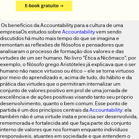
Os benefícios da Accountability para a cultura de uma
empresaOs estudos sobre
Accountability
vem sendo
discutidos há muito mais tempo do que se imagina e
remontam as reflexões de filósofos e pensadores que
analisaram o processo de formação dos valores e das
virtudes de um ser humano. No livro "Ética a Nicômaco", por
exemplo, o filósofo grego Aristóteles já explicava que o ser
humano não nasce virtuoso ou ético – ele se torna virtuoso
por meio do aprendizado e, acima de tudo, do hábito e da
prática das virtudes que o permitiram internalizar um
conjunto de valores positivo em prol de uma jornada de
excelência e de ações positivas visando tanto seu próprio
desenvolvimento, quanto o bem comum. Esse ponto de
partida é um dos princípios centrais da
Accountability
: ela
também não é uma virtude inata e precisa ser desenvolvida,
rememorada e fortalecida até que faça parte do conjunto
interno de valores que nos formam enquanto indivíduos
responsáveis, atuantes em sociedade e que entendem o