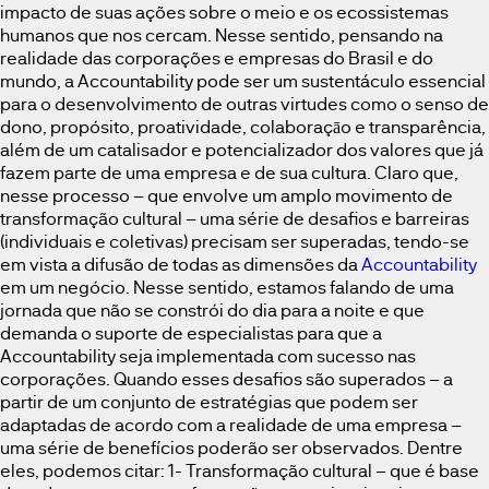
impacto de suas ações sobre o meio e os ecossistemas
humanos que nos cercam. Nesse sentido, pensando na
realidade das corporações e empresas do Brasil e do
mundo, a Accountability pode ser um sustentáculo essencial
para o desenvolvimento de outras virtudes como o senso de
dono, propósito, proatividade, colaboraçāo e transparência,
além de um catalisador e potencializador dos valores que já
fazem parte de uma empresa e de sua cultura. Claro que,
nesse processo – que envolve um amplo movimento de
transformação cultural – uma série de desafios e barreiras
(individuais e coletivas) precisam ser superadas, tendo-se
em vista a difusão de todas as dimensões da
Accountability
em um negócio. Nesse sentido, estamos falando de uma
jornada que não se constrói do dia para a noite e que
demanda o suporte de especialistas para que a
Accountability seja implementada com sucesso nas
corporações. Quando esses desafios são superados – a
partir de um conjunto de estratégias que podem ser
adaptadas de acordo com a realidade de uma empresa –
uma série de benefícios poderão ser observados. Dentre
eles, podemos citar: 1- Transformação cultural – que é base