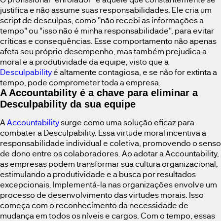
justifica e não assume suas responsabilidades. Ele cria um
script de desculpas, como "não recebi as informações a
tempo" ou "isso não é minha responsabilidade", para evitar
críticas e consequências. Esse comportamento não apenas
afeta seu próprio desempenho, mas também prejudica a
moral e a produtividade da equipe, visto que a
Desculpability
é altamente contagiosa, e se não for extinta a
tempo, pode comprometer toda a empresa.
A Accountability é a chave para eliminar a
Desculpability da sua equipe
A
Accountability
surge como uma solução eficaz para
combater a Desculpability. Essa virtude moral incentiva a
responsabilidade individual e coletiva, promovendo o senso
de dono entre os colaboradores. Ao adotar a Accountability,
as empresas podem transformar sua cultura organizacional,
estimulando a produtividade e a busca por resultados
excepcionais. Implementá-la nas organizações envolve um
processo de desenvolvimento das virtudes morais. Isso
começa com o reconhecimento da necessidade de
mudança em todos os níveis e cargos. Com o tempo, essas