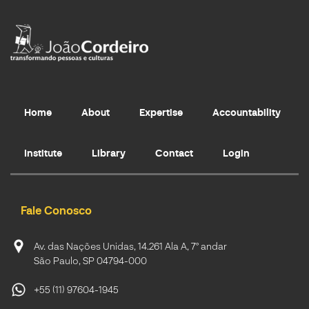
Home
About
Expertise
Accountability
Institute
Library
Contact
Login
Fale Conosco
Av. das Nações Unidas, 14.261 Ala A, 7º andar
São Paulo, SP 04794-000
+55 (11) 97604-1945