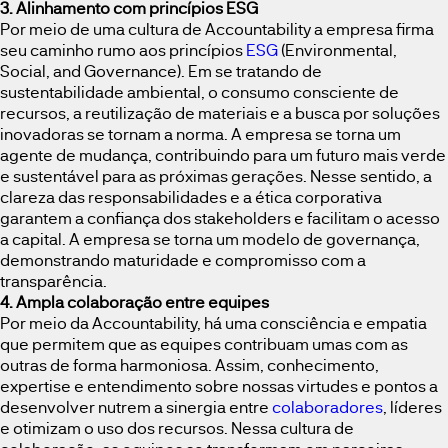
3. Alinhamento com princípios ESG
Por meio de uma cultura de Accountability a empresa firma
seu caminho rumo aos princípios
ESG
(Environmental,
Social, and Governance). Em se tratando de
sustentabilidade ambiental, o consumo consciente de
recursos, a reutilização de materiais e a busca por soluções
inovadoras se tornam a norma. A empresa se torna um
agente de mudança, contribuindo para um futuro mais verde
e sustentável para as próximas gerações. Nesse sentido, a
clareza das responsabilidades e a ética corporativa
garantem a confiança dos stakeholders e facilitam o acesso
a capital. A empresa se torna um modelo de governança,
demonstrando maturidade e compromisso com a
transparência.
4. Ampla colaboração entre equipes
Por meio da Accountability, há uma consciência e empatia
que permitem que as equipes contribuam umas com as
outras de forma harmoniosa. Assim, conhecimento,
expertise e entendimento sobre nossas virtudes e pontos a
desenvolver nutrem a sinergia entre
colaboradores
, líderes
e otimizam o uso dos recursos. Nessa cultura de