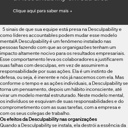
5 sinais de que sua equipe está presa na Desculpability e
como líderes accountables podem mudar esse modelo
mentalA Desculpability é um fenômeno instalado nas
pessoas fazendo com que as organigazões tenham um
impacto altamente nocivo para os resultados empresariais.
Esse comportamento leva os colaboradores a justificarem
suas falhas com desculpas, em vez de assumirem a
responsabilidade por suas ações. Ela é um instinto de
defesa, ou seja, é inerente e nós já nascemos com ela. Mas
conforme o tempo e as ações individuais, a Desculpability se
torna um pensamento, depois um hábito inconsciente, até
virar um modelo mental estruturado. Neste modelo mental,
os indivíduos se esquivam de suas responsabilidades e do
comprometimento com as suas tarefas, com a empresa e
com os seus colegas de trabalho.
Os efeitos da Desculpability nas organizações
Quando a Desculpability se instala, ela destrói a essência da