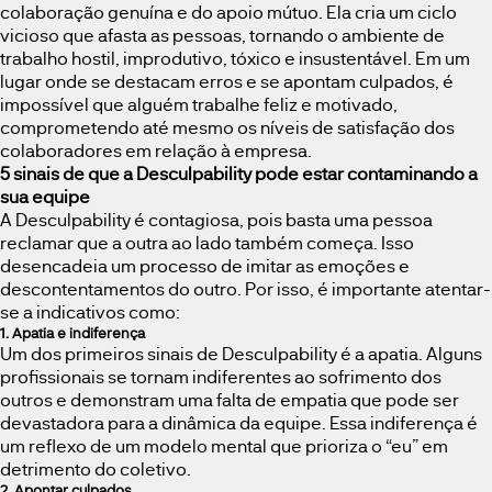
colaboração genuína e do apoio mútuo. Ela cria um ciclo
vicioso que afasta as pessoas, tornando o ambiente de
trabalho hostil, improdutivo, tóxico e insustentável. Em um
lugar onde se destacam erros e se apontam culpados, é
impossível que alguém trabalhe feliz e motivado,
comprometendo até mesmo os níveis de satisfação dos
colaboradores em relação à empresa.
5 sinais de que a Desculpability pode estar contaminando a
sua equipe
A Desculpability é contagiosa, pois basta uma pessoa
reclamar que a outra ao lado também começa. Isso
desencadeia um processo de imitar as emoções e
descontentamentos do outro. Por isso, é importante atentar-
se a indicativos como:
1. Apatia e indiferença
Um dos primeiros sinais de Desculpability é a apatia. Alguns
profissionais se tornam indiferentes ao sofrimento dos
outros e demonstram uma falta de empatia que pode ser
devastadora para a dinâmica da equipe. Essa indiferença é
um reflexo de um modelo mental que prioriza o “eu” em
detrimento do coletivo.
2. Apontar culpados