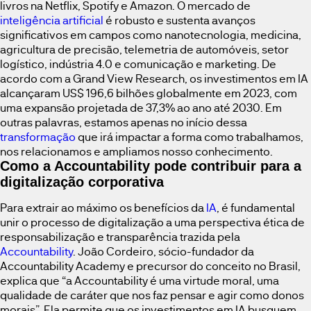
livros na Netflix, Spotify e Amazon. O mercado de
inteligência artificial
é robusto e sustenta avanços
significativos em campos como nanotecnologia, medicina,
agricultura de precisão, telemetria de automóveis, setor
logístico, indústria 4.0 e comunicação e marketing. De
acordo com a Grand View Research, os investimentos em IA
alcançaram US$ 196,6 bilhões globalmente em 2023, com
uma expansão projetada de 37,3% ao ano até 2030. Em
outras palavras, estamos apenas no início dessa
transformação
que irá impactar a forma como trabalhamos,
nos relacionamos e ampliamos nosso conhecimento.
Como a Accountability pode contribuir para a
digitalização corporativa
Para extrair ao máximo os benefícios da
IA
, é fundamental
unir o processo de digitalização a uma perspectiva ética de
responsabilização e transparência trazida pela
Accountability
. João Cordeiro, sócio-fundador da
Accountability Academy e precursor do conceito no Brasil,
explica que “a Accountability é uma virtude moral, uma
qualidade de caráter que nos faz pensar e agir como donos
morais”. Ela permite que os investimentos em IA busquem