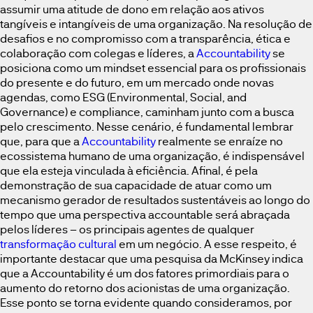
assumir uma atitude de dono em relação aos ativos
tangíveis e intangíveis de uma organização. Na resolução de
desafios e no compromisso com a transparência, ética e
colaboração com colegas e líderes, a
Accountability
se
posiciona como um mindset essencial para os profissionais
do presente e do futuro, em um mercado onde novas
agendas, como ESG (Environmental, Social, and
Governance) e compliance, caminham junto com a busca
pelo crescimento. Nesse cenário, é fundamental lembrar
que, para que a
Accountability
realmente se enraíze no
ecossistema humano de uma organização, é indispensável
que ela esteja vinculada à eficiência. Afinal, é pela
demonstração de sua capacidade de atuar como um
mecanismo gerador de resultados sustentáveis ao longo do
tempo que uma perspectiva accountable será abraçada
pelos líderes – os principais agentes de qualquer
transformação cultural
em um negócio. A esse respeito, é
importante destacar que uma pesquisa da McKinsey indica
que a Accountability é um dos fatores primordiais para o
aumento do retorno dos acionistas de uma organização.
Esse ponto se torna evidente quando consideramos, por