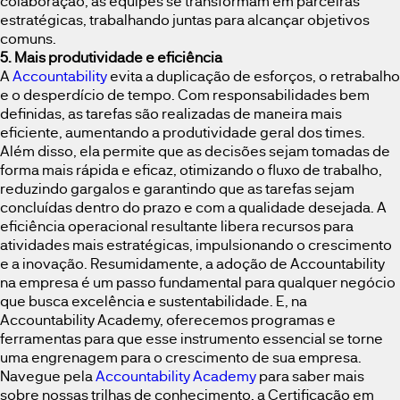
colaboração, as equipes se transformam em parceiras
estratégicas, trabalhando juntas para alcançar objetivos
comuns.
5. Mais produtividade e eficiência
A
Accountability
evita a duplicação de esforços, o retrabalho
e o desperdício de tempo. Com responsabilidades bem
definidas, as tarefas são realizadas de maneira mais
eficiente, aumentando a produtividade geral dos times.
Além disso, ela permite que as decisões sejam tomadas de
forma mais rápida e eficaz, otimizando o fluxo de trabalho,
reduzindo gargalos e garantindo que as tarefas sejam
concluídas dentro do prazo e com a qualidade desejada. A
eficiência operacional resultante libera recursos para
atividades mais estratégicas, impulsionando o crescimento
e a inovação. Resumidamente, a adoção de Accountability
na empresa é um passo fundamental para qualquer negócio
que busca excelência e sustentabilidade. E, na
Accountability Academy, oferecemos programas e
ferramentas para que esse instrumento essencial se torne
uma engrenagem para o crescimento de sua empresa.
Navegue pela
Accountability Academy
para saber mais
sobre nossas trilhas de conhecimento, a Certificação em