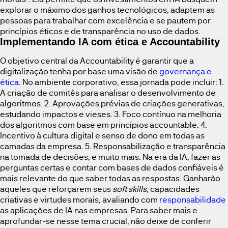
explorar o máximo dos ganhos tecnológicos, adaptem as
pessoas para trabalhar com excelência e se pautem por
princípios éticos e de transparência no uso de dados.
Implementando IA com ética e Accountability
O objetivo central da Accountability é garantir que a
digitalização tenha por base uma visão de
governança e
ética
. No ambiente corporativo, essa jornada pode incluir: 1.
A criação de comitês para analisar o desenvolvimento de
algoritmos. 2. Aprovações prévias de criações generativas,
estudando impactos e vieses. 3. Foco contínuo na melhoria
dos algoritmos com base em princípios accountable. 4.
Incentivo à cultura digital e senso de dono em todas as
camadas da empresa. 5. Responsabilização e transparência
na tomada de decisões, e muito mais. Na era da IA, fazer as
perguntas certas e contar com bases de dados confiáveis é
mais relevante do que saber todas as respostas. Ganharão
aqueles que reforçarem seus
soft skills
, capacidades
criativas e virtudes morais, avaliando com
responsabilidade
as aplicações de IA nas empresas. Para saber mais e
aprofundar-se nesse tema crucial, não deixe de conferir