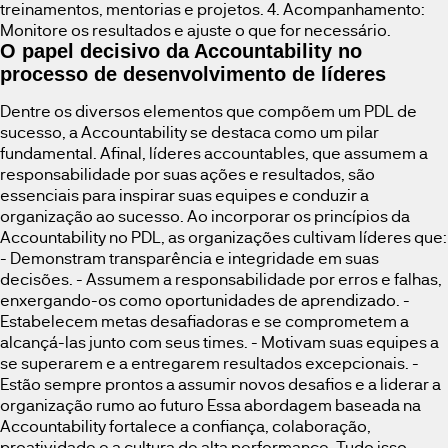
treinamentos, mentorias e projetos. 4. Acompanhamento:
Monitore os resultados e ajuste o que for necessário.
O papel decisivo da Accountability no
processo de desenvolvimento de líderes
Dentre os diversos elementos que compõem um PDL de
sucesso, a Accountability se destaca como um pilar
fundamental. Afinal, líderes accountables, que assumem a
responsabilidade por suas ações e resultados, são
essenciais para inspirar suas equipes e conduzir a
organização ao sucesso. Ao incorporar os princípios da
Accountability no PDL, as organizações cultivam líderes que:
- Demonstram transparência e integridade em suas
decisões. - Assumem a responsabilidade por erros e falhas,
enxergando-os como oportunidades de aprendizado. -
Estabelecem metas desafiadoras e se comprometem a
alcançá-las junto com seus times. - Motivam suas equipes a
se superarem e a entregarem resultados excepcionais. -
Estão sempre prontos a assumir novos desafios e a liderar a
organização rumo ao futuro Essa abordagem baseada na
Accountability fortalece a confiança, colaboração,
proatividade e a cultura de alta performance. Tudo isso