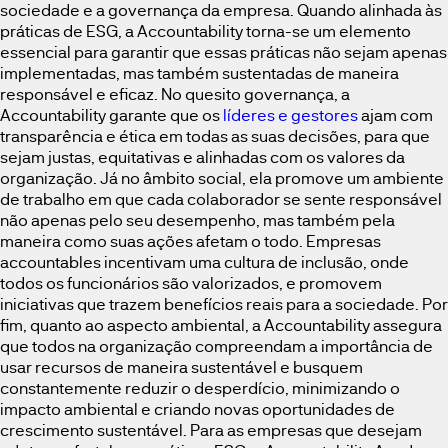
sociedade e a governança da empresa. Quando alinhada às
práticas de ESG, a Accountability torna-se um elemento
essencial para garantir que essas práticas não sejam apenas
implementadas, mas também sustentadas de maneira
responsável e eficaz. No quesito governança, a
Accountability garante que os
líderes e gestores
ajam com
transparência e ética em todas as suas decisões, para que
sejam justas, equitativas e alinhadas com os valores da
organização. Já no âmbito social, ela promove um ambiente
de trabalho em que cada colaborador se sente responsável
não apenas pelo seu desempenho, mas também pela
maneira como suas ações afetam o todo. Empresas
accountables incentivam uma cultura de inclusão, onde
todos os funcionários são valorizados, e promovem
iniciativas que trazem benefícios reais para a sociedade. Por
fim, quanto ao aspecto ambiental, a Accountability assegura
que todos na organização compreendam a importância de
usar recursos de maneira sustentável e busquem
constantemente reduzir o desperdício, minimizando o
impacto ambiental e criando novas oportunidades de
crescimento sustentável. Para as empresas que desejam