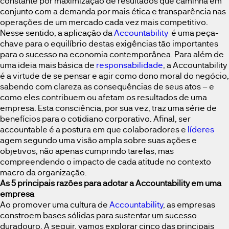
constante por maximização de resultados que caminha em
conjunto com a demanda por mais ética e transparência nas
operações de um mercado cada vez mais competitivo.
Nesse sentido, a aplicação da
Accountability
é uma peça-
chave para o equilíbrio destas exigências tão importantes
para o sucesso na economia contemporânea. Para além de
uma ideia mais básica de
responsabilidade
, a Accountability
é a virtude de se pensar e agir como dono moral do negócio,
sabendo com clareza as consequências de seus atos – e
como eles contribuem ou afetam os resultados de uma
empresa. Esta consciência, por sua vez, traz uma série de
benefícios para o cotidiano corporativo. Afinal, ser
accountable é a postura em que colaboradores e
líderes
agem segundo uma visão ampla sobre suas ações e
objetivos, não apenas cumprindo tarefas, mas
compreendendo o impacto de cada atitude no contexto
macro da organização.
As 5 principais razões para adotar a Accountability em uma
empresa
Ao promover uma cultura de
Accountability
, as empresas
constroem bases sólidas para sustentar um sucesso
duradouro. A seguir, vamos explorar cinco das principais