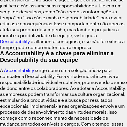
justifica e não assume suas responsabilidades. Ele cria um
script de desculpas, como "não recebi as informações a
tempo" ou "isso não é minha responsabilidade", para evitar
críticas e consequências. Esse comportamento não apenas
afeta seu próprio desempenho, mas também prejudica a
moral e a produtividade da equipe, visto que a
Desculpability
é altamente contagiosa, e se não for extinta a
tempo, pode comprometer toda a empresa.
A Accountability é a chave para eliminar a
Desculpability da sua equipe
A
Accountability
surge como uma solução eficaz para
combater a Desculpability. Essa virtude moral incentiva a
responsabilidade individual e coletiva, promovendo o senso
de dono entre os colaboradores. Ao adotar a Accountability,
as empresas podem transformar sua cultura organizacional,
estimulando a produtividade e a busca por resultados
excepcionais. Implementá-la nas organizações envolve um
processo de desenvolvimento das virtudes morais. Isso
começa com o reconhecimento da necessidade de
mudança em todos os níveis e cargos. Com o tempo, essas