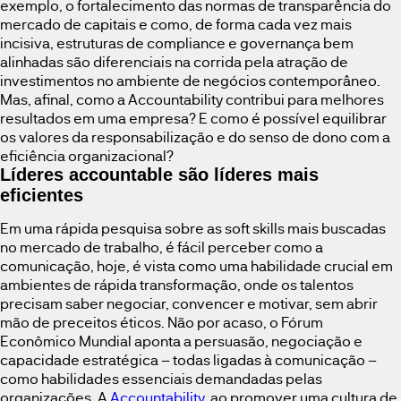
exemplo, o fortalecimento das normas de transparência do
mercado de capitais e como, de forma cada vez mais
incisiva, estruturas de compliance e governança bem
alinhadas são diferenciais na corrida pela atração de
investimentos no ambiente de negócios contemporâneo.
Mas, afinal, como a Accountability contribui para melhores
resultados em uma empresa? E como é possível equilibrar
os valores da responsabilização e do senso de dono com a
eficiência organizacional?
Líderes accountable são líderes mais
eficientes
Em uma rápida pesquisa sobre as soft skills mais buscadas
no mercado de trabalho, é fácil perceber como a
comunicação, hoje, é vista como uma habilidade crucial em
ambientes de rápida transformação, onde os talentos
precisam saber negociar, convencer e motivar, sem abrir
mão de preceitos éticos. Não por acaso, o Fórum
Econômico Mundial aponta a persuasão, negociação e
capacidade estratégica – todas ligadas à comunicação –
como habilidades essenciais demandadas pelas
organizações. A
Accountability
, ao promover uma cultura de