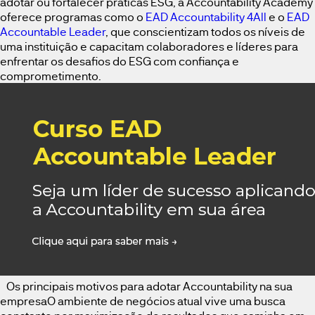
adotar ou fortalecer práticas ESG, a Accountability Academy
oferece programas como o
EAD Accountability 4All
e o
EAD
Accountable Leader
, que conscientizam todos os níveis de
uma instituição e capacitam colaboradores e líderes para
enfrentar os desafios do ESG com confiança e
comprometimento.
Os principais motivos para adotar Accountability na sua
empresaO ambiente de negócios atual vive uma busca