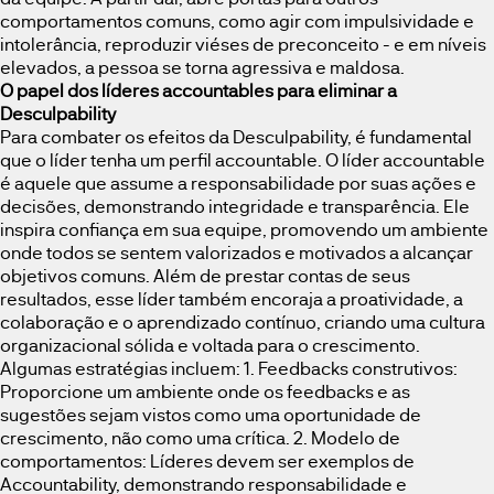
comportamentos comuns, como agir com impulsividade e
intolerância, reproduzir viéses de preconceito - e em níveis
elevados, a pessoa se torna agressiva e maldosa.
O papel dos líderes accountables para eliminar a
Desculpability
Para combater os efeitos da Desculpability, é fundamental
que o líder tenha um perfil accountable. O líder accountable
é aquele que assume a responsabilidade por suas ações e
decisões, demonstrando integridade e transparência. Ele
inspira confiança em sua equipe, promovendo um ambiente
onde todos se sentem valorizados e motivados a alcançar
objetivos comuns. Além de prestar contas de seus
resultados, esse líder também encoraja a proatividade, a
colaboração e o aprendizado contínuo, criando uma cultura
organizacional sólida e voltada para o crescimento.
Algumas estratégias incluem: 1. Feedbacks construtivos:
Proporcione um ambiente onde os feedbacks e as
sugestões sejam vistos como uma oportunidade de
crescimento, não como uma crítica. 2. Modelo de
comportamentos: Líderes devem ser exemplos de
Accountability, demonstrando responsabilidade e