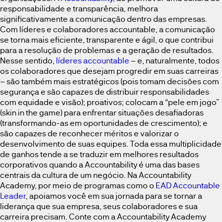
responsabilidade e transparência, melhora
significativamente a comunicação dentro das empresas.
Com líderes e colaboradores accountable, a comunicação
se torna mais eficiente, transparente e ágil, o que contribui
para a resolução de problemas e a geração de resultados.
Nesse sentido,
líderes accountable
– e, naturalmente, todos
os colaboradores que desejam progredir em suas carreiras
– são também mais estratégicos (pois tomam decisões com
segurança e são capazes de distribuir responsabilidades
com equidade e visão); proativos; colocam a “pele em jogo”
(skin in the game) para enfrentar situações desafiadoras
(transformando-as em oportunidades de crescimento); e
são capazes de reconhecer méritos e valorizar o
desenvolvimento de suas equipes. Toda essa multiplicidade
de ganhos tende a se traduzir em melhores resultados
corporativos quando a Accountability é uma das bases
centrais da cultura de um negócio. Na Accountability
Academy, por meio de programas como o
EAD Accountable
Leader
, apoiamos você em sua jornada para se tornar a
liderança que sua empresa, seus colaboradores e sua
carreira precisam. Conte com a Accountability Academy