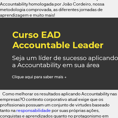
Accountability homologada por João Cordeiro, nossa
metodologia comprovada, as diferentes jornadas de
aprendizagem e muito mais!
Como melhorar os resultados aplicando Accountability nas
empresas?O contexto corporativo atual exige que os
profissionais possuam um conjunto de virtudes baseado
tanto na
responsabilidade
por suas próprias ações,
conquistas e aprendizados quanto no protagonismo em