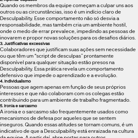
Quando os membros da equipe começam a culpar uns aos
outros ou as circunstâncias, isso é um indício claro de
Desculpability. Esse comportamento não só desvia a
responsabilidade, mas também cria um ambiente hostil,
onde o medo de errar prevalece, impedindo as pessoas de
inovarem e propor novas soluções para os desafios diários.
3. Justificativas excessivas
Colaboradores que justificam suas ações sem necessidade
ou que têm um "script de desculpas” prontamente
disponível para qualquer situação estão presos na
Desculpability. Essa prática revela um comportamento
defensivo que impede o aprendizado e a evolução.
4. Individualismo
Pessoas que agem apenas em função de seus próprios
interesses e que não colaboram com os colegas estão
contribuindo para um ambiente de trabalho fragmentado.
5. Ironia e sarcasmo
A ironia e o sarcasmo são frequentemente usados como
mecanismos de defesa por aqueles que se sentem
inseguros. Quando essas atitudes se tornam comuns, é um
indicativo de que a Desculpability está enraizada na cultura
da equipe. A partir daí, abre portas para outros