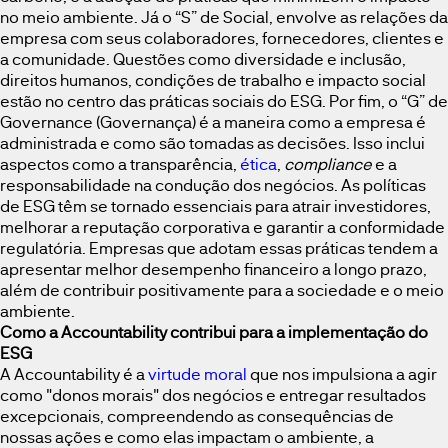
no meio ambiente. Já o “S” de Social, envolve as relações da
empresa com seus colaboradores, fornecedores, clientes e
a comunidade. Questões como diversidade e inclusão,
direitos humanos, condições de trabalho e impacto social
estão no centro das práticas sociais do ESG. Por fim, o “G” de
Governance (Governança) é a maneira como a empresa é
administrada e como são tomadas as decisões. Isso inclui
aspectos como a transparência,
ética
,
compliance
e a
responsabilidade na condução dos negócios. As políticas
de ESG têm se tornado essenciais para atrair investidores,
melhorar a reputação corporativa e garantir a conformidade
regulatória. Empresas que adotam essas práticas tendem a
apresentar melhor desempenho financeiro a longo prazo,
além de contribuir positivamente para a sociedade e o meio
ambiente.
Como a Accountability contribui para a implementação do
ESG
A Accountability é a
virtude moral
que nos impulsiona a agir
como "donos morais" dos negócios e entregar resultados
excepcionais, compreendendo as consequências de
nossas ações e como elas impactam o ambiente, a