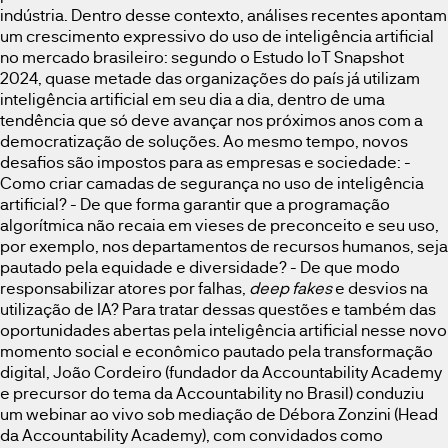
indústria. Dentro desse contexto, análises recentes apontam
um crescimento expressivo do uso de inteligência artificial
no mercado brasileiro: segundo o Estudo IoT Snapshot
2024, quase metade das organizações do país já utilizam
inteligência artificial em seu dia a dia, dentro de uma
tendência que só deve avançar nos próximos anos com a
democratização de soluções. Ao mesmo tempo, novos
desafios são impostos para as empresas e sociedade: -
Como criar camadas de segurança no uso de inteligência
artificial? - De que forma garantir que a programação
algorítmica não recaia em vieses de preconceito e seu uso,
por exemplo, nos departamentos de recursos humanos, seja
pautado pela equidade e diversidade? - De que modo
responsabilizar atores por falhas,
deep fakes
e desvios na
utilização de IA? Para tratar dessas questões e também das
oportunidades abertas pela inteligência artificial nesse novo
momento social e econômico pautado pela transformação
digital, João Cordeiro (fundador da Accountability Academy
e precursor do tema da Accountability no Brasil) conduziu
um webinar ao vivo sob mediação de Débora Zonzini (Head
da Accountability Academy), com convidados como