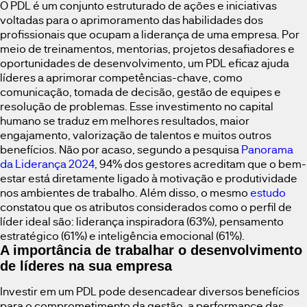
O PDL é um conjunto estruturado de ações e iniciativas
voltadas para o aprimoramento das habilidades dos
profissionais que ocupam a liderança de uma empresa. Por
meio de treinamentos, mentorias, projetos desafiadores e
oportunidades de desenvolvimento, um PDL eficaz ajuda
líderes a aprimorar competências-chave, como
comunicação, tomada de decisão, gestão de equipes e
resolução de problemas. Esse investimento no capital
humano se traduz em melhores resultados, maior
engajamento, valorização de talentos e muitos outros
benefícios. Não por acaso, segundo a pesquisa
Panorama
da Liderança 2024
, 94% dos gestores acreditam que o bem-
estar está diretamente ligado à motivação e produtividade
nos ambientes de trabalho. Além disso, o mesmo
estudo
constatou que os atributos considerados como o perfil de
líder ideal são: liderança inspiradora (63%), pensamento
estratégico (61%) e inteligência emocional (61%).
A importância de trabalhar o desenvolvimento
de líderes na sua empresa
Investir em um PDL pode desencadear diversos benefícios
para o comprometimento da gestão, a performance das